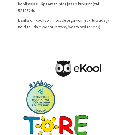
koolimajas! Täpsemat infot jagab huvijuht (tel.
5212524).
Lisaks on koolivormi toodetega võimalik tutvuda ja
neid tellida e-poest (https://vasta.swiiter.ee/)